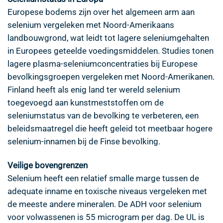
Europese bodems zijn over het algemeen arm aan
selenium vergeleken met Noord-Amerikaans
landbouwgrond, wat leidt tot lagere seleniumgehalten
in Europees geteelde voedingsmiddelen. Studies tonen
lagere plasma-seleniumconcentraties bij Europese
bevolkingsgroepen vergeleken met Noord-Amerikanen.
Finland heeft als enig land ter wereld selenium
toegevoegd aan kunstmeststoffen om de
seleniumstatus van de bevolking te verbeteren, een
beleidsmaatregel die heeft geleid tot meetbaar hogere
selenium-innamen bij de Finse bevolking.
Veilige bovengrenzen
Selenium heeft een relatief smalle marge tussen de
adequate inname en toxische niveaus vergeleken met
de meeste andere mineralen. De ADH voor selenium
voor volwassenen is 55 microgram per dag. De UL is