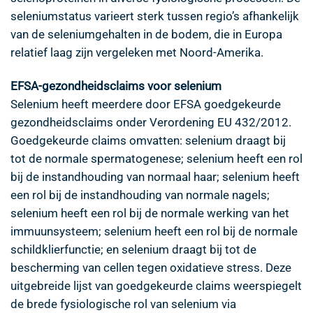
seleniumstatus varieert sterk tussen regio’s afhankelijk
van de seleniumgehalten in de bodem, die in Europa
relatief laag zijn vergeleken met Noord-Amerika.
EFSA-gezondheidsclaims voor selenium
Selenium heeft meerdere door EFSA goedgekeurde
gezondheidsclaims onder Verordening EU 432/2012.
Goedgekeurde claims omvatten: selenium draagt bij
tot de normale spermatogenese; selenium heeft een rol
bij de instandhouding van normaal haar; selenium heeft
een rol bij de instandhouding van normale nagels;
selenium heeft een rol bij de normale werking van het
immuunsysteem; selenium heeft een rol bij de normale
schildklierfunctie; en selenium draagt bij tot de
bescherming van cellen tegen oxidatieve stress. Deze
uitgebreide lijst van goedgekeurde claims weerspiegelt
de brede fysiologische rol van selenium via