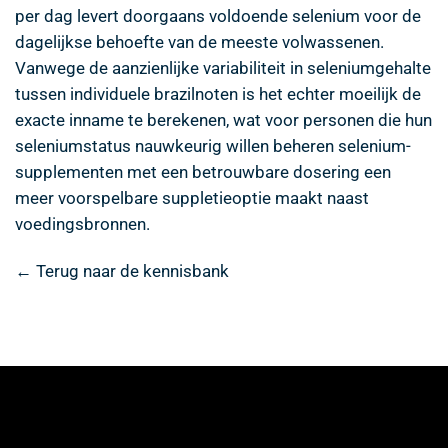
per dag levert doorgaans voldoende selenium voor de
dagelijkse behoefte van de meeste volwassenen.
Vanwege de aanzienlijke variabiliteit in seleniumgehalte
tussen individuele brazilnoten is het echter moeilijk de
exacte inname te berekenen, wat voor personen die hun
seleniumstatus nauwkeurig willen beheren selenium-
supplementen met een betrouwbare dosering een
meer voorspelbare suppletieoptie maakt naast
voedingsbronnen.
← Terug naar de kennisbank