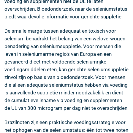
voeding en supplementen niet de UL te laten
overschrijden. Bloedonderzoek naar de seleniumstatus
biedt waardevolle informatie voor gerichte suppletie.
De smalle marge tussen adequaat en toxisch voor
selenium benadrukt het belang van een weloverwogen
benadering van seleniumsuppletie. Voor mensen die
leven in seleniumarme regio’s van Europa en een
gevarieerd dieet met voldoende seleniumrijke
voedingsmiddelen eten, kan gerichte seleniumsuppletie
zinvol zijn op basis van bloedonderzoek. Voor mensen
die al een adequate seleniumstatus hebben via voeding
is aanvullende suppletie minder noodzakelijk en dient
de cumulatieve inname via voeding en supplementen
de UL van 300 microgram per dag niet te overschrijden.
Brazilnoten zijn een praktische voedingsstrategie voor
het ophogen van de seleniumstatus: één tot twee noten