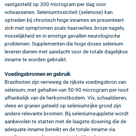
vastgesteld op 300 microgram per dag voor
volwassenen. Seleniumtoxiciteit (selenose) kan
optreden bij chronisch hoge innames en presenteert
zich met symptomen zoals haarverlies, broze nagels,
misselijkheid en in ernstige gevallen neurologische
problemen. Supplementen die hoge doses selenium
leveren dienen met aandacht voor de totale dagelijkse
inname te worden gebruikt.
Voedingsbronnen en gebruik
Brazilnoten zijn verreweg de rijkste voedingsbron van
selenium, met gehalten van 50-90 microgram per noot
afhankelijk van de herkomstbodem. Vis, schaaldieren,
vlees en granen geteeld op seleniumrijke grond zijn
andere relevante bronnen. Bij seleniumsuppletie wordt
aanbevolen te starten met de laagste dosering die de
adequate inname bereikt en de totale inname via