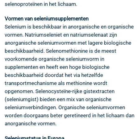
selenoproteïnen in het lichaam.
Vormen van seleniumsupplementen
Selenium is beschikbaar in anorganische en organische
vormen. Natriumseleniet en natriumselenaat zijn
anorganische seleniumvormen met lagere biologische
beschikbaarheid. Selenomethionine is de meest
voorkomende organische seleniumvorm in
supplementen en heeft een hoge biologische
beschikbaarheid doordat het via hetzelfde
transportmechanisme als methionine wordt
opgenomen. Selenocysteïne-rijke gistextracten
(seleniumgist) bieden een mix van organische
seleniumverbindingen. Organische seleniumvormen
worden doorgaans beter geretineerd in het lichaam dan
anorganische vormen.
Seleniumstatus in Europa