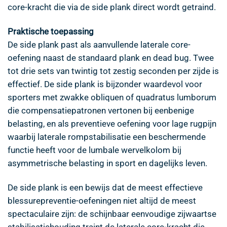
core-kracht die via de side plank direct wordt getraind.
Praktische toepassing
De side plank past als aanvullende laterale core-
oefening naast de standaard plank en dead bug. Twee
tot drie sets van twintig tot zestig seconden per zijde is
effectief. De side plank is bijzonder waardevol voor
sporters met zwakke obliquen of quadratus lumborum
die compensatiepatronen vertonen bij eenbenige
belasting, en als preventieve oefening voor lage rugpijn
waarbij laterale rompstabilisatie een beschermende
functie heeft voor de lumbale wervelkolom bij
asymmetrische belasting in sport en dagelijks leven.
De side plank is een bewijs dat de meest effectieve
blessurepreventie-oefeningen niet altijd de meest
spectaculaire zijn: de schijnbaar eenvoudige zijwaartse
stabilisatiehouding traint de laterale core-kracht die