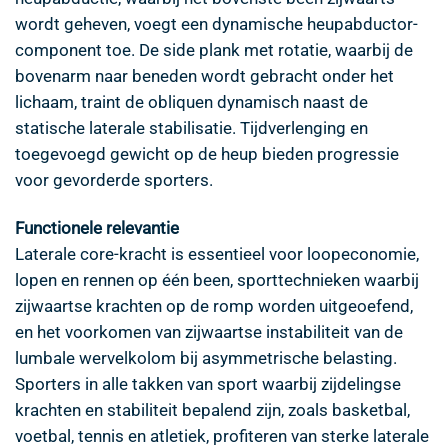
wordt geheven, voegt een dynamische heupabductor-
component toe. De side plank met rotatie, waarbij de
bovenarm naar beneden wordt gebracht onder het
lichaam, traint de obliquen dynamisch naast de
statische laterale stabilisatie. Tijdverlenging en
toegevoegd gewicht op de heup bieden progressie
voor gevorderde sporters.
Functionele relevantie
Laterale core-kracht is essentieel voor loopeconomie,
lopen en rennen op één been, sporttechnieken waarbij
zijwaartse krachten op de romp worden uitgeoefend,
en het voorkomen van zijwaartse instabiliteit van de
lumbale wervelkolom bij asymmetrische belasting.
Sporters in alle takken van sport waarbij zijdelingse
krachten en stabiliteit bepalend zijn, zoals basketbal,
voetbal, tennis en atletiek, profiteren van sterke laterale