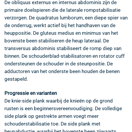
De obliquus externus en internus abdominis zijn de
primaire doelspieren die de laterale rompstabilisatie
verzorgen. De quadratus lumborum, een diepe spier van
de onderrug, werkt actief bij het handhaven van de
heuppositie. De gluteus medius en minimus van het
bovenste been stabiliseren de heup lateraal. De
transversus abdominis stabiliseert de romp diep van
binnen. De schouderblad-stabilisatoren en rotator cuff
ondersteunen de schouder in de steunpositie. De
adductoren van het onderste been houden de benen
gestapeld.
Progressie en varianten
De knie-side plank waarbij de knieën op de grond
rusten is een beginnersvereenvoudiging. De volledige
side plank op gestrekte armen voegt meer
schouderstabilisatie toe. De side plank met
heupabductie, waarbij het bovenste been zijwaarts