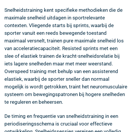
Snelheidstraining kent specifieke methodieken die de
maximale snelheid uitdagen in sportrelevante
contexten. Vliegende starts bij sprints, waarbij de
sporter vanuit een reeds bewegende toestand
maximaal versnelt, trainen pure maximale snelheid los
van acceleratiecapaciteit. Resisted sprints met een
slee of elastiek trainen de kracht-snelheidsrelatie bij
iets lagere snelheden maar met meer weerstand.
Overspeed training met behulp van een assisterend
elastiek, waarbij de sporter sneller dan normaal
mogelijk is wordt getrokken, traint het neuromusculaire
systeem om bewegingspatronen bij hogere snelheden
te reguleren en beheersen.
De timing en frequentie van snelheidstraining in een
periodiseringsschema is cruciaal voor effectieve
ontwikkeling. Snelheidssessies vereisen een volledig