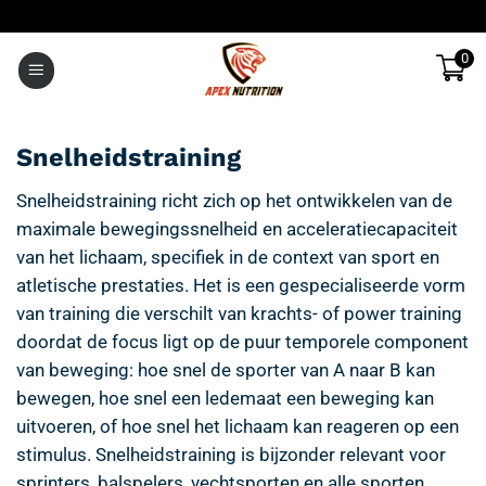
Ga
naar
0
inhoud
Snelheidstraining
Snelheidstraining richt zich op het ontwikkelen van de
maximale bewegingssnelheid en acceleratiecapaciteit
van het lichaam, specifiek in de context van sport en
atletische prestaties. Het is een gespecialiseerde vorm
van training die verschilt van krachts- of power training
doordat de focus ligt op de puur temporele component
van beweging: hoe snel de sporter van A naar B kan
bewegen, hoe snel een ledemaat een beweging kan
uitvoeren, of hoe snel het lichaam kan reageren op een
stimulus. Snelheidstraining is bijzonder relevant voor
sprinters, balspelers, vechtsporten en alle sporten