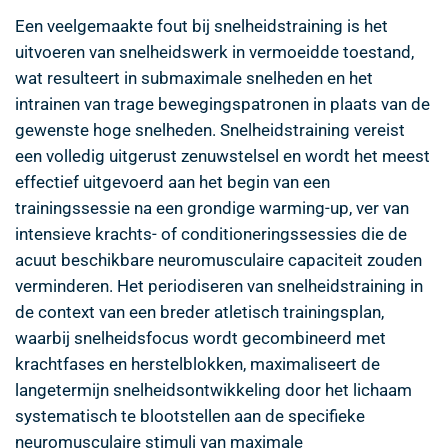
Een veelgemaakte fout bij snelheidstraining is het
uitvoeren van snelheidswerk in vermoeidde toestand,
wat resulteert in submaximale snelheden en het
intrainen van trage bewegingspatronen in plaats van de
gewenste hoge snelheden. Snelheidstraining vereist
een volledig uitgerust zenuwstelsel en wordt het meest
effectief uitgevoerd aan het begin van een
trainingssessie na een grondige warming-up, ver van
intensieve krachts- of conditioneringssessies die de
acuut beschikbare neuromusculaire capaciteit zouden
verminderen. Het periodiseren van snelheidstraining in
de context van een breder atletisch trainingsplan,
waarbij snelheidsfocus wordt gecombineerd met
krachtfases en herstelblokken, maximaliseert de
langetermijn snelheidsontwikkeling door het lichaam
systematisch te blootstellen aan de specifieke
neuromusculaire stimuli van maximale