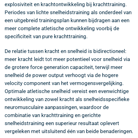
explosiviteit en krachtontwikkeling bij krachttraining.
Periodes van lichte snelheidstraining als onderdeel van
een uitgebreid trainingsplan kunnen bijdragen aan een
meer complete atletische ontwikkeling voorbij de
specificiteit van pure krachttraining.
De relatie tussen kracht en snelheid is bidirectioneel:
meer kracht leidt tot meer potentieel voor snelheid via
de grotere force generation capaciteit, terwijl meer
snelheid de power output verhoogt via de hogere
velocity component van het vermogensvergelijking.
Optimale atletische snelheid vereist een evenwichtige
ontwikkeling van zowel kracht als snelheidsspecifieke
neuromusculaire aanpassingen, waardoor de
combinatie van krachttraining en gerichte
snelheidstraining een superieur resultaat oplevert
vergeleken met uitsluitend één van beide benaderingen.