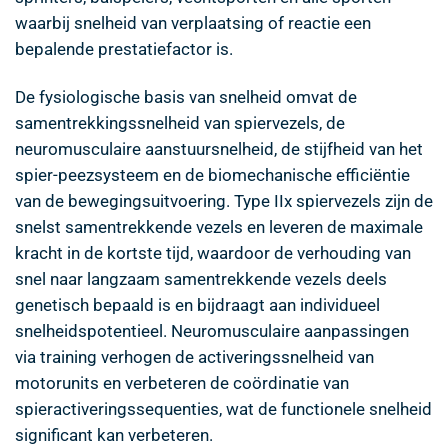
waarbij snelheid van verplaatsing of reactie een
bepalende prestatiefactor is.
De fysiologische basis van snelheid omvat de
samentrekkingssnelheid van spiervezels, de
neuromusculaire aanstuursnelheid, de stijfheid van het
spier-peezsysteem en de biomechanische efficiëntie
van de bewegingsuitvoering. Type IIx spiervezels zijn de
snelst samentrekkende vezels en leveren de maximale
kracht in de kortste tijd, waardoor de verhouding van
snel naar langzaam samentrekkende vezels deels
genetisch bepaald is en bijdraagt aan individueel
snelheidspotentieel. Neuromusculaire aanpassingen
via training verhogen de activeringssnelheid van
motorunits en verbeteren de coördinatie van
spieractiveringssequenties, wat de functionele snelheid
significant kan verbeteren.