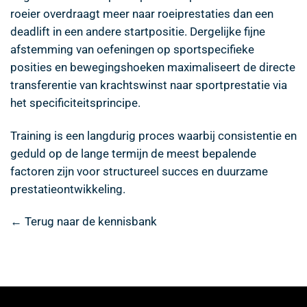
roeier overdraagt meer naar roeiprestaties dan een
deadlift in een andere startpositie. Dergelijke fijne
afstemming van oefeningen op sportspecifieke
posities en bewegingshoeken maximaliseert de directe
transferentie van krachtswinst naar sportprestatie via
het specificiteitsprincipe.
Training is een langdurig proces waarbij consistentie en
geduld op de lange termijn de meest bepalende
factoren zijn voor structureel succes en duurzame
prestatieontwikkeling.
← Terug naar de kennisbank