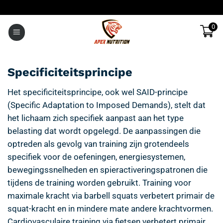
Ga
naar
0
inhoud
Specificiteitsprincipe
Het specificiteitsprincipe, ook wel SAID-principe
(Specific Adaptation to Imposed Demands), stelt dat
het lichaam zich specifiek aanpast aan het type
belasting dat wordt opgelegd. De aanpassingen die
optreden als gevolg van training zijn grotendeels
specifiek voor de oefeningen, energiesystemen,
bewegingssnelheden en spieractiveringspatronen die
tijdens de training worden gebruikt. Training voor
maximale kracht via barbell squats verbetert primair de
squat-kracht en in mindere mate andere krachtvormen.
Cardiovasculaire training via fietsen verbetert primair