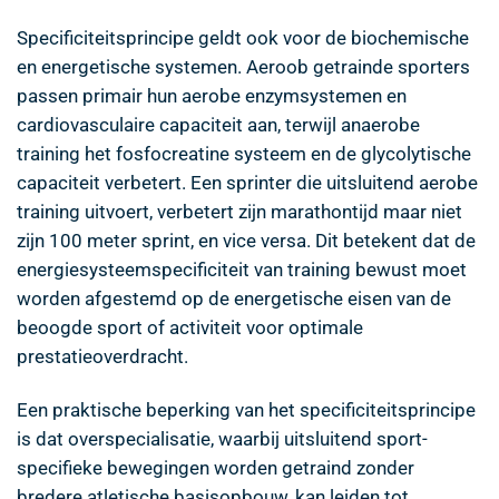
Specificiteitsprincipe geldt ook voor de biochemische
en energetische systemen. Aeroob getrainde sporters
passen primair hun aerobe enzymsystemen en
cardiovasculaire capaciteit aan, terwijl anaerobe
training het fosfocreatine systeem en de glycolytische
capaciteit verbetert. Een sprinter die uitsluitend aerobe
training uitvoert, verbetert zijn marathontijd maar niet
zijn 100 meter sprint, en vice versa. Dit betekent dat de
energiesysteemspecificiteit van training bewust moet
worden afgestemd op de energetische eisen van de
beoogde sport of activiteit voor optimale
prestatieoverdracht.
Een praktische beperking van het specificiteitsprincipe
is dat overspecialisatie, waarbij uitsluitend sport-
specifieke bewegingen worden getraind zonder
bredere atletische basisopbouw, kan leiden tot