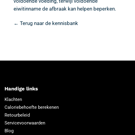
voldoende voeding, terwijl voldoende
eiwitinname de afbraak kan helpen beperken.
← Terug naar de kennisbank
Handige links
Klachten
Caloriebehoefte berekenen
Retourbeleid
Servicevoorwaarden
Blog