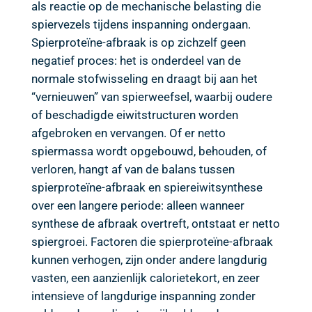
als reactie op de mechanische belasting die
spiervezels tijdens inspanning ondergaan.
Spierproteïne-afbraak is op zichzelf geen
negatief proces: het is onderdeel van de
normale stofwisseling en draagt bij aan het
“vernieuwen” van spierweefsel, waarbij oudere
of beschadigde eiwitstructuren worden
afgebroken en vervangen. Of er netto
spiermassa wordt opgebouwd, behouden, of
verloren, hangt af van de balans tussen
spierproteïne-afbraak en spiereiwitsynthese
over een langere periode: alleen wanneer
synthese de afbraak overtreft, ontstaat er netto
spiergroei. Factoren die spierproteïne-afbraak
kunnen verhogen, zijn onder andere langdurig
vasten, een aanzienlijk calorietekort, en zeer
intensieve of langdurige inspanning zonder