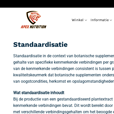
Ga
naar
inhoud
Winkel
Informatie
Standaardisatie
Standaardisatie in de context van botanische supplemen
gehalte van specifieke kenmerkende verbindingen per gra
van de kenmerkende verbindingen consistent is tussen p
kwaliteitskeurmerk dat botanische supplementen onders
van oogstcondities, herkomst en opslagomstandigheden
Wat standaardisatie inhoudt
Bij de productie van een gestandaardiseerd plantextrac
kenmerkende verbindingen bevat. Dit wordt bereikt door 
met verschillende verbindingsgehalten om het beoogde e