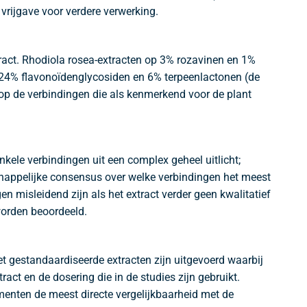
vrijgave voor verdere verwerking.
act. Rhodiola rosea-extracten op 3% rozavinen en 1%
p 24% flavonoïdenglycosiden en 6% terpeenlactonen (de
p de verbindingen die als kenmerkend voor de plant
nkele verbindingen uit een complex geheel uitlicht;
chappelijke consensus over welke verbindingen het meest
n misleidend zijn als het extract verder geen kwalitatief
 worden beoordeeld.
 gestandaardiseerde extracten zijn uitgevoerd waarbij
t en de dosering die in de studies zijn gebruikt.
menten de meest directe vergelijkbaarheid met de