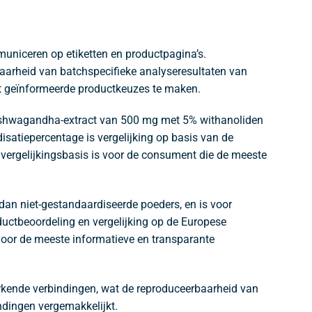
uniceren op etiketten en productpagina’s.
kbaarheid van batchspecifieke analyseresultaten van
elt geïnformeerde productkeuzes te maken.
en ashwagandha-extract van 500 mg met 5% withanoliden
satiepercentage is vergelijking op basis van de
 vergelijkingsbasis is voor de consument die de meeste
dan niet-gestandaardiseerde poeders, en is voor
uctbeoordeling en vergelijking op de Europese
oor de meeste informatieve en transparante
kende verbindingen, wat de reproduceerbaarheid van
ndingen vergemakkelijkt.