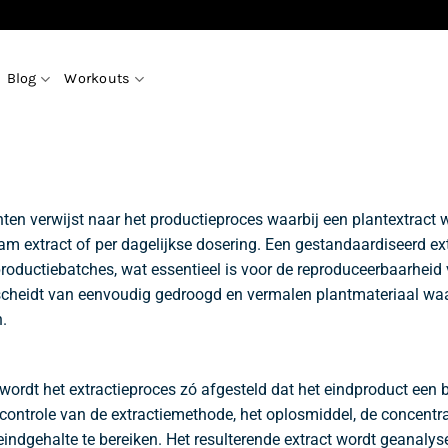
Blog
Workouts
ten verwijst naar het productieproces waarbij een plantextract
m extract of per dagelijkse dosering. Een gestandaardiseerd ex
roductiebatches, wat essentieel is voor de reproduceerbaarheid
cheidt van eenvoudig gedroogd en vermalen plantmateriaal waar
.
t wordt het extractieproces zó afgesteld dat het eindproduct 
controle van de extractiemethode, het oplosmiddel, de concentr
indgehalte te bereiken. Het resulterende extract wordt geanaly