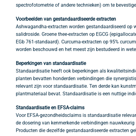
spectrofotometrie of andere technieken) om te bevestige
Voorbeelden van gestandaardiseerde extracten
Ashwagandha-extracten worden gestandaardiseerd op wit
salidroside. Groene thee-extracten op EGCG (epigallocat
EGb 761-standaard). Curcuma-extracten op 95% curcumin
worden beschouwd en het meest zijn bestudeerd in wete
Beperkingen van standaardisatie
Standaardisatie heeft ook beperkingen als kwaliteitsindic
planten bevatten honderden verbindingen die synergisti
relevant zijn voor standaardisatie. Ten derde kan kunstm
plantmateriaal bevat. Standaardisatie is een nuttige ind
Standaardisatie en EFSA-claims
Voor EFSA-gezondheidsclaims is standaardisatie relevan
de dosering van kenmerkende verbindingen nauwkeurig is 
Producten die dezelfde gestandaardiseerde extracten ge