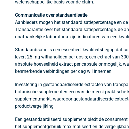
wetenschappelijke basis voor de claim.
Communicatie over standaardisatie
Aanbieders mogen het standaardisatiepercentage en de k
Transparantie over het standaardisatiepercentage, de an
onafhankelijke laboratoria zijn indicatoren van een kwa
Standaardisatie is een essentieel kwaliteitsbegrip dat 
levert 25 mg withanoliden per dosis; een extract van 30
absolute hoeveelheid extract per capsule onmogelijk, wa
kenmerkende verbindingen per dag wil innemen.
Investering in gestandaardiseerde extracten van transpa
botanische supplementen een van de meest praktische kw
supplementmarkt. waardoor gestandaardiseerde extracte
productvergelijking
Een gestandaardiseerd supplement biedt de consument d
het supplementgebruik maximaliseert en de vergelijkbaa