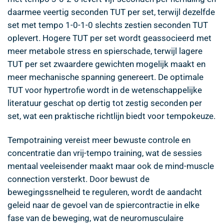
daarmee veertig seconden TUT per set, terwijl dezelfde
set met tempo 1-0-1-0 slechts zestien seconden TUT
oplevert. Hogere TUT per set wordt geassocieerd met
meer metabole stress en spierschade, terwijl lagere
TUT per set zwaardere gewichten mogelijk maakt en
meer mechanische spanning genereert. De optimale
TUT voor hypertrofie wordt in de wetenschappelijke
literatuur geschat op dertig tot zestig seconden per
set, wat een praktische richtlijn biedt voor tempokeuze.
Tempotraining vereist meer bewuste controle en
concentratie dan vrij-tempo training, wat de sessies
mentaal veeleisender maakt maar ook de mind-muscle
connection versterkt. Door bewust de
bewegingssnelheid te reguleren, wordt de aandacht
geleid naar de gevoel van de spiercontractie in elke
fase van de beweging, wat de neuromusculaire