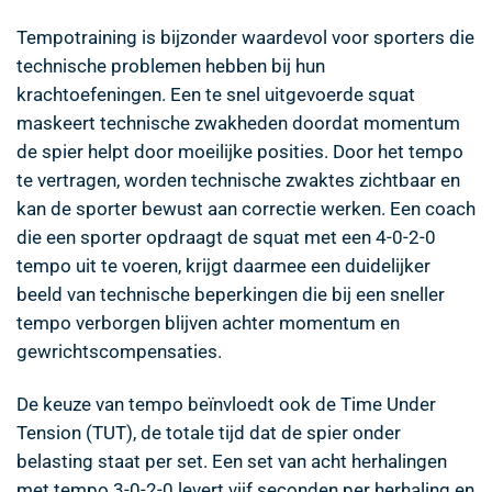
Tempotraining is bijzonder waardevol voor sporters die
technische problemen hebben bij hun
krachtoefeningen. Een te snel uitgevoerde squat
maskeert technische zwakheden doordat momentum
de spier helpt door moeilijke posities. Door het tempo
te vertragen, worden technische zwaktes zichtbaar en
kan de sporter bewust aan correctie werken. Een coach
die een sporter opdraagt de squat met een 4-0-2-0
tempo uit te voeren, krijgt daarmee een duidelijker
beeld van technische beperkingen die bij een sneller
tempo verborgen blijven achter momentum en
gewrichtscompensaties.
De keuze van tempo beïnvloedt ook de Time Under
Tension (TUT), de totale tijd dat de spier onder
belasting staat per set. Een set van acht herhalingen
met tempo 3-0-2-0 levert vijf seconden per herhaling en