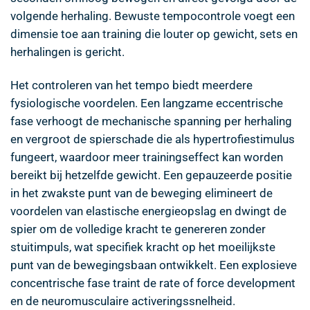
volgende herhaling. Bewuste tempocontrole voegt een
dimensie toe aan training die louter op gewicht, sets en
herhalingen is gericht.
Het controleren van het tempo biedt meerdere
fysiologische voordelen. Een langzame eccentrische
fase verhoogt de mechanische spanning per herhaling
en vergroot de spierschade die als hypertrofiestimulus
fungeert, waardoor meer trainingseffect kan worden
bereikt bij hetzelfde gewicht. Een gepauzeerde positie
in het zwakste punt van de beweging elimineert de
voordelen van elastische energieopslag en dwingt de
spier om de volledige kracht te genereren zonder
stuitimpuls, wat specifiek kracht op het moeilijkste
punt van de bewegingsbaan ontwikkelt. Een explosieve
concentrische fase traint de rate of force development
en de neuromusculaire activeringssnelheid.