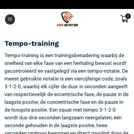
Ga
naar
0
inhoud
Tempo-training
Tempo-training is een trainingsbenadering waarbij de
snelheid van elke fase van een herhaling bewust wordt
gecontroleerd en vastgelegd via een tempo-notatie. De
meest gebruikte notatie is een viercijferige code, zoals
3-1-2-0, waarbij elk cijfer de duur in seconden aangeeft
van respectievelijk de eccentrische fase, de pauze in de
laagste positie, de concentrische fase en de pauze in
de hoogste positie. Een squat met tempo 3-1-2-0
wordt dus drie seconden langzaam neergelaten, één
seconde gehouden in de laagste positie, twee
seconden omhoog bewogen en direct gevolgd door de