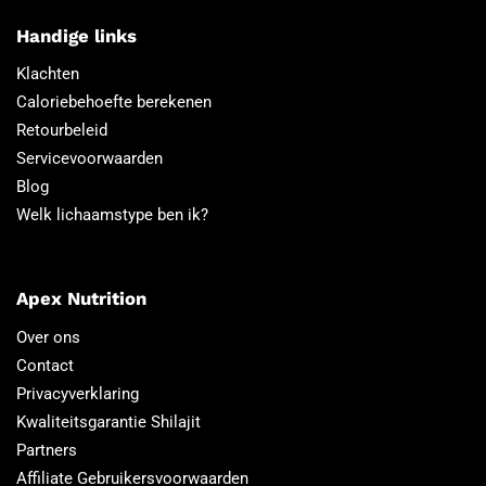
Handige links
Klachten
Caloriebehoefte berekenen
Retourbeleid
Servicevoorwaarden
Blog
Welk lichaamstype ben ik?
Apex Nutrition
Over ons
Contact
Privacyverklaring
Kwaliteitsgarantie Shilajit
Partners
Affiliate Gebruikersvoorwaarden