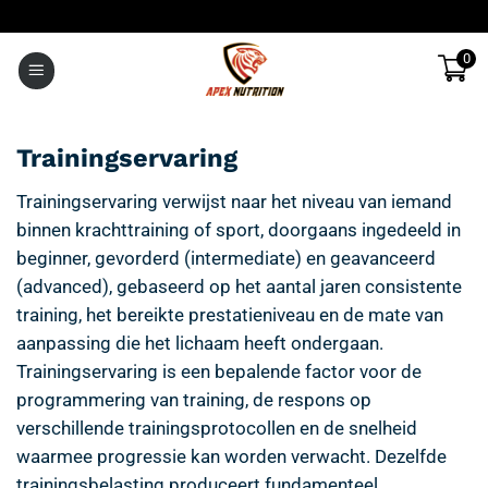
Ga
naar
0
inhoud
Trainingservaring
Trainingservaring verwijst naar het niveau van iemand
binnen krachttraining of sport, doorgaans ingedeeld in
beginner, gevorderd (intermediate) en geavanceerd
(advanced), gebaseerd op het aantal jaren consistente
training, het bereikte prestatieniveau en de mate van
aanpassing die het lichaam heeft ondergaan.
Trainingservaring is een bepalende factor voor de
programmering van training, de respons op
verschillende trainingsprotocollen en de snelheid
waarmee progressie kan worden verwacht. Dezelfde
trainingsbelasting produceert fundamenteel