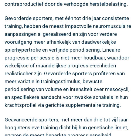
contraproductief door de verhoogde herstelbelasting.
Gevorderde sporters, met één tot drie jaar consistente
training, hebben de meest impactvolle neuromusculaire
aanpassingen al gerealiseerd en zijn voor verdere
vooruitgang meer afhankelijk van daadwerkelijke
spierhypertrofie en verfijnde periodisering. Lineaire
progressie per sessie is niet meer houdbaar, waardoor
wekelijkse of maandelijkse progressie-eenheden
realistischer zijn. Gevorderde sporters profiteren van
meer variatie in trainingsstimulus, bewuste
periodisering van volume en intensiteit over mesocycli,
en specifiekere aandacht voor zwakke schakels in hun
krachtsprofiel via gerichte supplementaire training.
Geavanceerde sporters, met meer dan drie tot vijf jaar
hoogintensieve training dicht bij hun genetische limiet,
ervaren de meest beperkte progressiesnelheid.