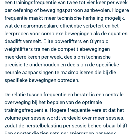
een trainingsfrequentie van twee tot vier keer per week
per oefening of bewegingspatroon aanbevolen. Hogere
frequentie maakt meer technische herhaling mogelijk,
wat de neuromusculaire efficiëntie verbetert en het
leerproces voor complexe bewegingen als de squat en
deadlift versnelt. Elite powerlifters en Olympic
weightlifters trainen de competitiebewegingen
meerdere keren per week, deels om technische
precisie te onderhouden en deels om de specifieke
neurale aanpassingen te maximaliseren die bij die
specifieke bewegingen optreden.
De relatie tussen frequentie en herstel is een centrale
overweging bij het bepalen van de optimale
trainingsfrequentie. Hogere frequentie vereist dat het
volume per sessie wordt verdeeld over meer sessies,
zodat de herstelbelasting per sessie beheersbaar blijft.
Een sporter die tien sets per spiergroep per week