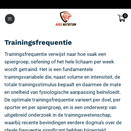
Ga
naar
0
inhoud
Trainingsfrequentie
Trainingsfrequentie verwijst naar hoe vaak een
spiergroep, oefening of het hele lichaam per week
wordt getraind. Het is een fundamentele
trainingsvariabele die, naast volume en intensiteit, de
totale trainingsstimulus bepaalt en daarmee de mate
en snelheid van fysiologische aanpassing beïnvloedt.
De optimale trainingsfrequentie varieert per doel, per
sporter en per spiergroep, en is een onderwerp van
uitgebreid onderzoek in de trainingswetenschap,
waarbij recente bevindingen eerdere dogma’s over de
ideale frequentie significant hebben bijgesteld.