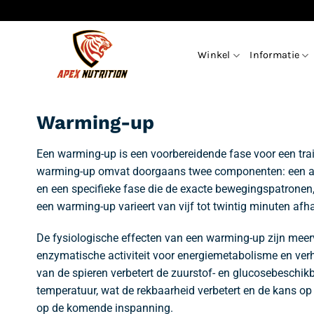
Ga
naar
inhoud
Winkel
Informatie
Warming-up
Een warming-up is een voorbereidende fase voor een trai
warming-up omvat doorgaans twee componenten: een algem
en een specifieke fase die de exacte bewegingspatronen,
een warming-up varieert van vijf tot twintig minuten afh
De fysiologische effecten van een warming-up zijn meer
enzymatische activiteit voor energiemetabolisme en ver
van de spieren verbetert de zuurstof- en glucosebeschik
temperatuur, wat de rekbaarheid verbetert en de kans o
op de komende inspanning.