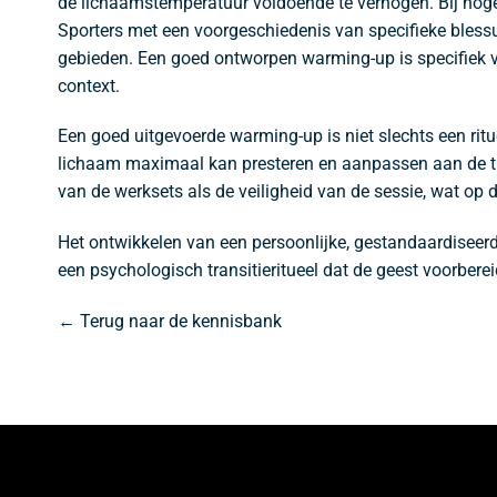
de lichaamstemperatuur voldoende te verhogen. Bij hoge
Sporters met een voorgeschiedenis van specifieke bless
gebieden. Een goed ontworpen warming-up is specifiek vo
context.
Een goed uitgevoerde warming-up is niet slechts een ritu
lichaam maximaal kan presteren en aanpassen aan de tra
van de werksets als de veiligheid van de sessie, wat op de
Het ontwikkelen van een persoonlijke, gestandaardiseerd
een psychologisch transitieritueel dat de geest voorbere
← Terug naar de kennisbank