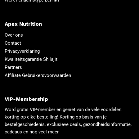
Welk lichaamstype ben ik?
Apex Nutrition
Over ons
Contact
Privacyverklaring
Kwaliteitsgarantie Shilajit
Partners
Affiliate Gebruikersvoorwaarden
VIP-Membership
Word gratis VIP-member en geniet van de vele voordelen:
korting op elke bestelling! Korting op basis van je
bestelgeschiedenis, exclusieve deals, gezondheidsinformatie,
cadeaus en nog veel meer.