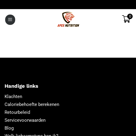
Ga
naar
0
inhoud
Handige links
Klachten
Caloriebehoefte berekenen
Retourbeleid
Servicevoorwaarden
Blog