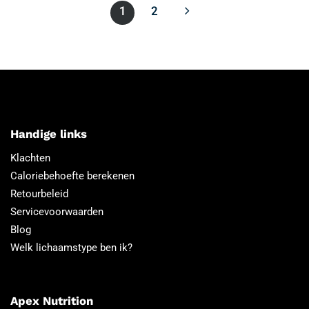
1
2
Handige links
Klachten
Caloriebehoefte berekenen
Retourbeleid
Servicevoorwaarden
Blog
Welk lichaamstype ben ik?
Apex Nutrition