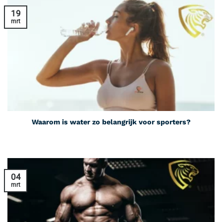
19
mrt
Waarom is water zo belangrijk voor sporters?
04
mrt