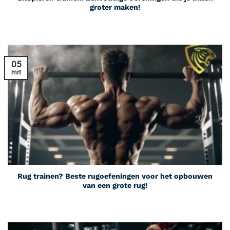
groter maken!
05
mrt
Rug trainen? Beste rugoefeningen voor het opbouwen
van een grote rug!