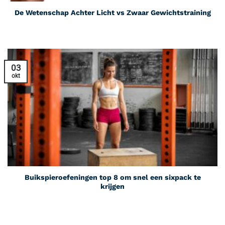
De Wetenschap Achter Licht vs Zwaar Gewichtstraining
03
okt
Buikspieroefeningen top 8 om snel een sixpack te
krijgen