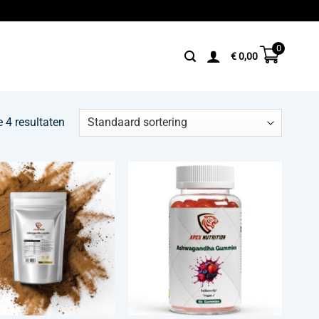
0
€
0,00
e 4 resultaten