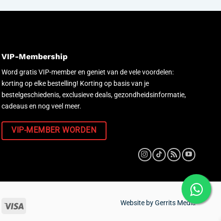
VIP-Membership
Word gratis VIP-member en geniet van de vele voordelen:
korting op elke bestelling! Korting op basis van je
bestelgeschiedenis, exclusieve deals, gezondheidsinformatie,
cadeaus en nog veel meer.
VIP-MEMBER WORDEN
Website by
Gerrits Media