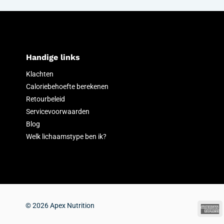
Handige links
Klachten
Caloriebehoefte berekenen
Retourbeleid
Servicevoorwaarden
Blog
Welk lichaamstype ben ik?
© 2026 Apex Nutrition