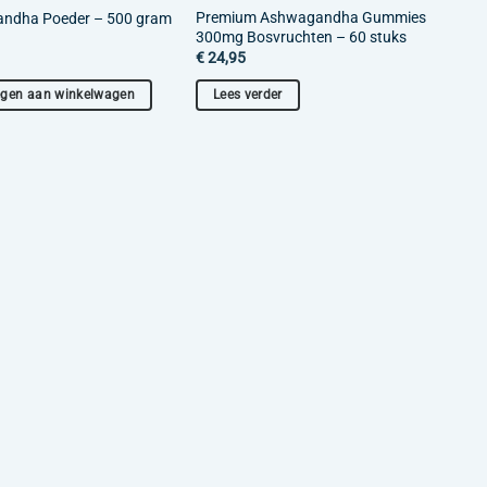
Premium Ashwagandha Gummies
ndha Poeder – 500 gram
300mg Bosvruchten – 60 stuks
€
24,95
gen aan winkelwagen
Lees verder