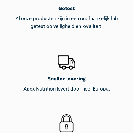
op
Getest
de
productpagina
Al onze producten zijn in een onafhankelijk lab
getest op veiligheid en kwaliteit.
Sneller levering
Apex Nutrition levert door heel Europa.