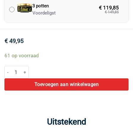
3 potten
€ 119,85
€ 149,85
Voordeligst
€
49,95
61 op voorraad
Pure Shilajit Resin aantal
Toevoegen aan winkelwagen
Uitstekend