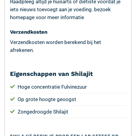
Raadpleeg altijd je huisarts of diëtiste voordat je
iets nieuws toevoegt aan je voeding.
bezoek
homepage voor meer informatie
Verzendkosten
Verzendkosten worden berekend bij het
afrekenen.
Eigenschappen van Shilajit
Hoge concentratie Fulvinezuur
Op grote hoogte geoogst
Zongedroogde Shilajit
SHILAJIT RESIN IS DOOR EEN LAB GETEST OP