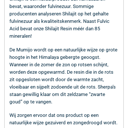
bevat, waaronder fulvinezuur. Sommige
producenten analyseren Shilajit op het gehalte
fulvinezuur als kwaliteitskenmerk. Naast Fulvic
Acid bevat onze Shilajit Resin méér dan 85
mineralen!
De Mumijo wordt op een natuurlijke wijze op grote
hoogte in het Himalaya gebergte geoogst.
Wanneer in de zomer de zon op rotsen schijnt,
worden deze opgewarmd. De resin die in de rots
zit opgesloten wordt door de warmte zacht,
vloeibaar en sijpelt zodoende uit de rots. Sherpa’s
staan gewillig klaar om dit zeldzame “zwarte
goud” op te vangen.
Wij zorgen ervoor dat ons product op een
natuurlijke wijze gezuiverd en zongedroogd wordt.